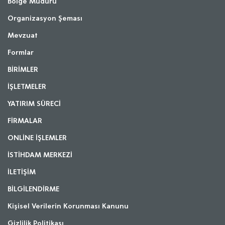
Bölge Müdürü
Organizasyon Şeması
Mevzuat
Formlar
BİRİMLER
İŞLETMELER
YATIRIM SÜRECİ
FİRMALAR
ONLİNE İŞLEMLER
İSTİHDAM MERKEZİ
İLETİŞİM
BİLGİLENDİRME
Kişisel Verilerin Korunması Kanunu
Gizlilik Politikası