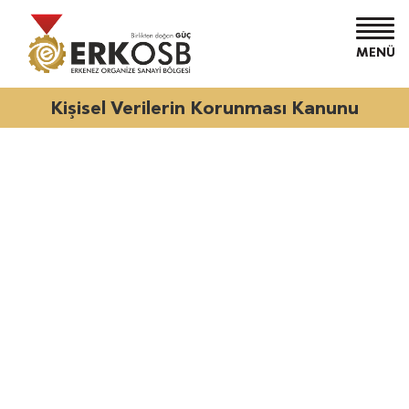
MENÜ
Kişisel Verilerin Korunması Kanunu