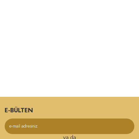
E-BÜLTEN
ya da