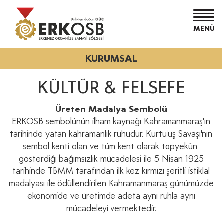
MENÜ
KURUMSAL
KÜLTÜR & FELSEFE
Üreten Madalya Sembolü
ERKOSB sembolünün ilham kaynağı Kahramanmaraş'ın
tarihinde yatan kahramanlık ruhudur. Kurtuluş Savaşı'nın
sembol kenti olan ve tüm kent olarak topyekûn
gösterdiği bağımsızlık mücadelesi ile 5 Nisan 1925
tarihinde TBMM tarafından ilk kez kırmızı şeritli istiklal
madalyası ile ödüllendirilen Kahramanmaraş günümüzde
ekonomide ve üretimde adeta aynı ruhla aynı
mücadeleyi vermektedir.