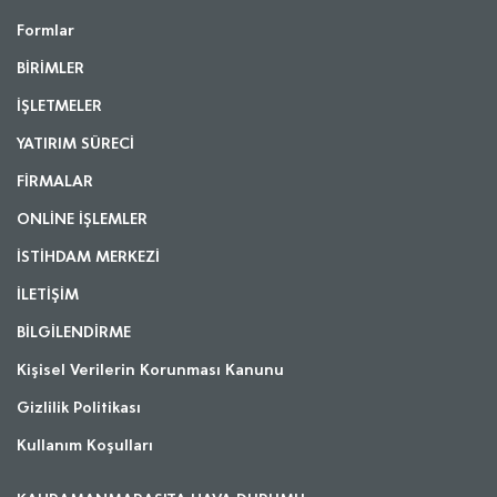
Formlar
BİRİMLER
İŞLETMELER
YATIRIM SÜRECİ
FİRMALAR
ONLİNE İŞLEMLER
İSTİHDAM MERKEZİ
İLETİŞİM
BİLGİLENDİRME
Kişisel Verilerin Korunması Kanunu
Gizlilik Politikası
Kullanım Koşulları