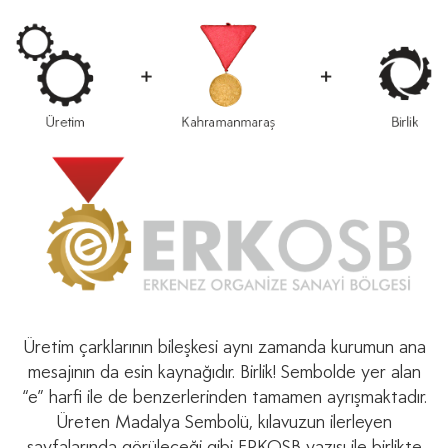
Üretim çarklarının bileşkesi aynı zamanda kurumun ana
mesajının da esin kaynağıdır. Birlik! Sembolde yer alan
“e” harﬁ ile de benzerlerinden tamamen ayrışmaktadır.
Üreten Madalya Sembolü, kılavuzun ilerleyen
sayfalarında görüleceği gibi ERKOSB yazısı ile birlikte