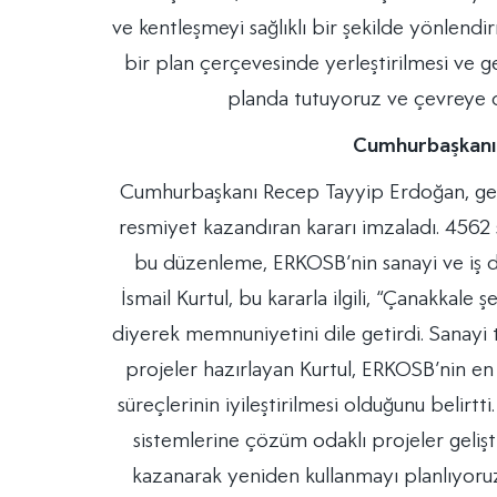
ve kentleşmeyi sağlıklı bir şekilde yönlendi
bir plan çerçevesinde yerleştirilmesi ve gel
planda tutuyoruz ve çevreye d
Cumhurbaşkanı 
Cumhurbaşkanı Recep Tayyip Erdoğan, geç
resmiyet kazandıran kararı imzaladı. 4562
bu düzenleme, ERKOSB’nin sanayi ve iş d
İsmail Kurtul, bu kararla ilgili, “Çanakkal
diyerek memnuniyetini dile getirdi. Sanayi t
projeler hazırlayan Kurtul, ERKOSB’nin en 
süreçlerinin iyileştirilmesi olduğunu belirtti
sistemlerine çözüm odaklı projeler gelişti
kazanarak yeniden kullanmayı planlıyoruz. 