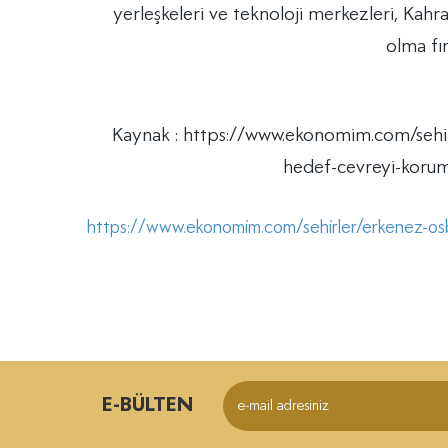
yerleşkeleri ve teknoloji merkezleri, Kah
olma fır
Kaynak : https://www.ekonomim.com/sehirl
hedef-cevreyi-koruma
https://www.ekonomim.com/sehirler/erkenez-osb-a
E-BÜLTEN