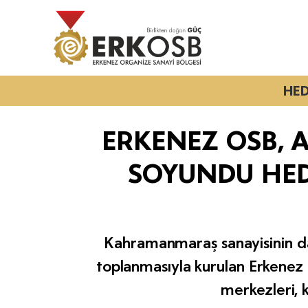
HED
ERKENEZ OSB, 
SOYUNDU HEDE
Kahramanmaraş sanayisinin dağ
toplanmasıyla kurulan Erkenez O
merkezleri, 