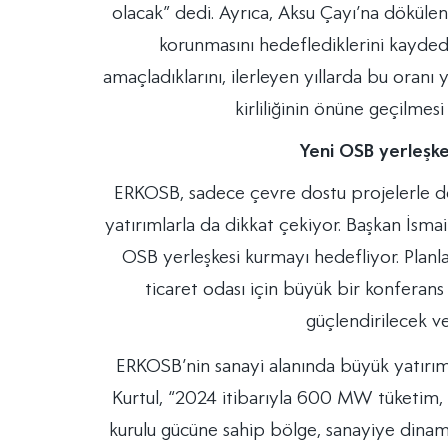
olacak” dedi. Ayrıca, Aksu Çayı’na dökülen
korunmasını hedeflediklerini kayded
amaçladıklarını, ilerleyen yıllarda bu oranı 
kirliliğinin önüne geçilmes
Yeni OSB yerleşke
ERKOSB, sadece çevre dostu projelerle de
yatırımlarla da dikkat çekiyor. Başkan İsma
OSB yerleşkesi kurmayı hedefliyor. Planla
ticaret odası için büyük bir konferans
güçlendirilecek ve
ERKOSB’nin sanayi alanında büyük yatırımla
Kurtul, “2024 itibarıyla 600 MW tüketi
kurulu gücüne sahip bölge, sanayiye dina