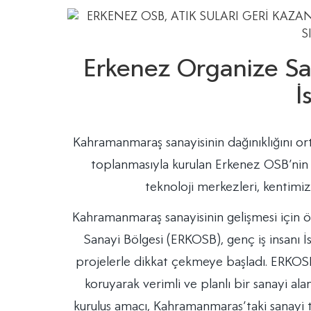
Erkenez Organize Sa
İ
Kahramanmaraş sanayisinin dağınıklığını ort
toplanmasıyla kurulan Erkenez OSB’nin B
teknoloji merkezleri, kentimi
Kahramanmaraş sanayisinin gelişmesi için ö
Sanayi Bölgesi (ERKOSB), genç iş insanı İ
projelerle dikkat çekmeye başladı. ERKOSB 
koruyarak verimli ve planlı bir sanayi al
kuruluş amacı, Kahramanmaraş’taki sanayi te