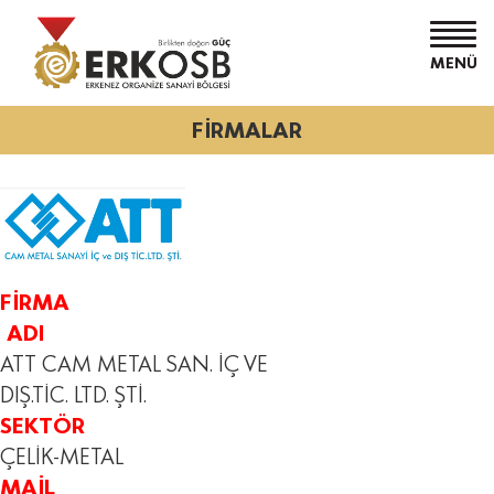
MENÜ
FİRMALAR
FİRMA
ADI
ATT CAM METAL SAN. İÇ VE
DIŞ.TİC. LTD. ŞTİ.
SEKTÖR
ÇELİK-METAL
MAİL