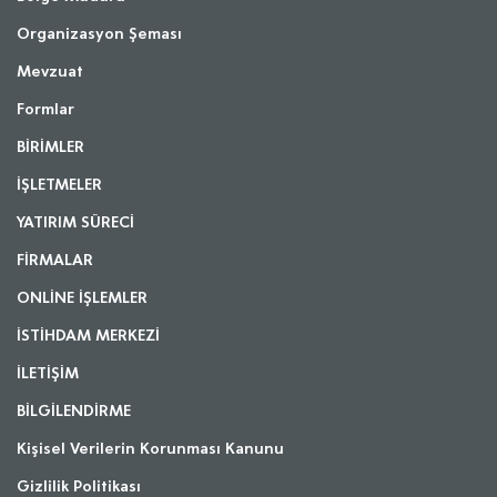
Organizasyon Şeması
Mevzuat
Formlar
BİRİMLER
İŞLETMELER
YATIRIM SÜRECİ
FİRMALAR
ONLİNE İŞLEMLER
İSTİHDAM MERKEZİ
İLETİŞİM
BİLGİLENDİRME
Kişisel Verilerin Korunması Kanunu
Gizlilik Politikası