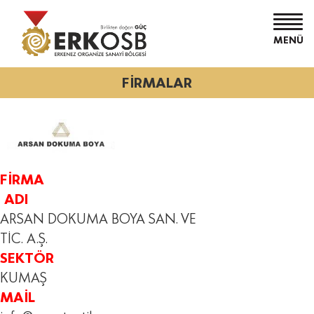
MENÜ
FİRMALAR
FİRMA
ADI
ARSAN DOKUMA BOYA SAN. VE
TİC. A.Ş.
SEKTÖR
KUMAŞ
MAİL